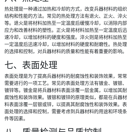
热处理是一种通过加热和冷却的方式，改变兵器材料的组织
结构和性能的方法。常见的热处理方法有退火、正火、淬火
等。退火是将材料加热至一定温度后缓慢冷却，以消除内部
应力和改善材料的塑性。正火是将材料加热至一定温度后迅
速冷却，以增加材料的硬度和强度。淬火则是将材料加热至
一定温度后迅速冷却，以增加材料的硬度和耐磨性。热处理
的选择和控制，对兵器材料的质量和性能有着重要的影响。
七、表面处理
表面处理是为了提高兵器材料的耐腐蚀性和装饰效果，常常
需要进行的一项工艺。常见的表面处理方法有镀金、镀银、
镀锌等。镀金是将兵器材料表面涂覆一层金属，以增加其耐
腐蚀性和装饰效果。镀银和镀锌的原理类似，都是在兵器材
料表面涂覆一层银或锌，以提高其耐腐蚀性和装饰效果。表
面处理的选择和控制，需要考虑到兵器材料的用途和环境条
件等因素。